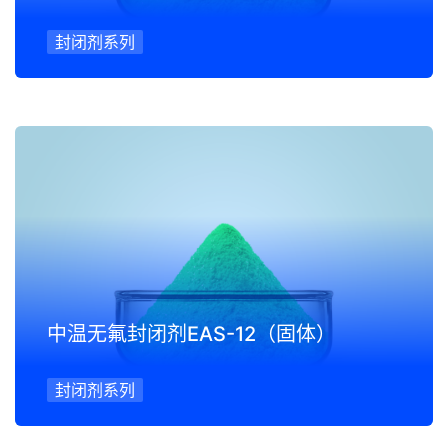
封闭剂系列
中温无氟封闭剂EAS-12（固体）
封闭剂系列