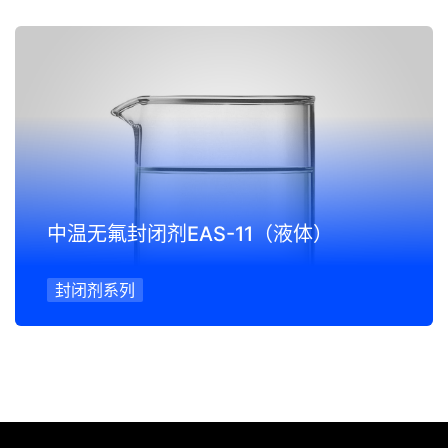
中温无氟封闭剂EAS-11（液体）
封闭剂系列