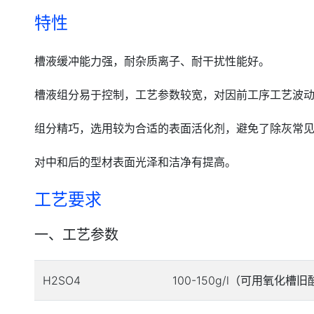
特性
槽液缓冲能力强，耐杂质离子、耐干扰性能好。
槽液组分易于控制，工艺参数较宽，对因前工序工艺波
组分精巧，选用较为合适的表面活化剂，避免了除灰常
对中和后的型材表面光泽和洁净有提高。
工艺要求
一、工艺参数
H2SO4
100-150g/l（可用氧化槽旧