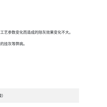
动工艺参数变化而造成的除灰效果变化不大。
见的挂灰等弊病。
酸）