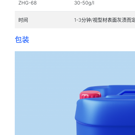
ZHG-68
30-50g/l
时间
1-3分钟/视型材表面灰渍而
包装